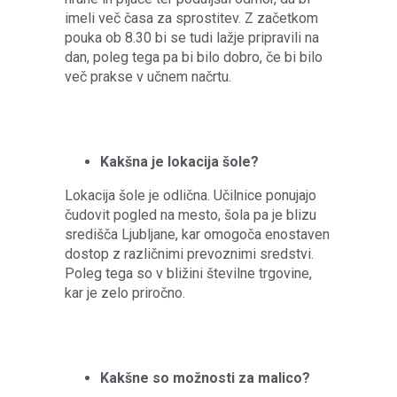
imeli več časa za sprostitev. Z začetkom
pouka ob 8.30 bi se tudi lažje pripravili na
dan, poleg tega pa bi bilo dobro, če bi bilo
več prakse v učnem načrtu.
Kakšna je lokacija šole?
Lokacija šole je odlična. Učilnice ponujajo
čudovit pogled na mesto, šola pa je blizu
središča Ljubljane, kar omogoča enostaven
dostop z različnimi prevoznimi sredstvi.
Poleg tega so v bližini številne trgovine,
kar je zelo priročno.
Kakšne so možnosti za malico?