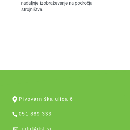
nadaljnje izobraževanje na področju
strojništva.
Pivovarniška ulica 6
051 889 333
info@dsl.si