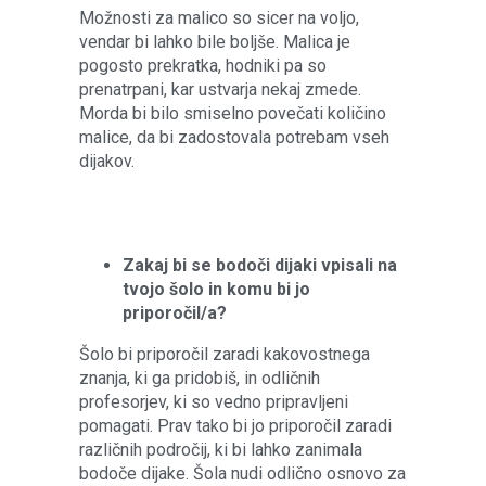
Možnosti za malico so sicer na voljo,
vendar bi lahko bile boljše. Malica je
pogosto prekratka, hodniki pa so
prenatrpani, kar ustvarja nekaj zmede.
Morda bi bilo smiselno povečati količino
malice, da bi zadostovala potrebam vseh
dijakov.
Zakaj bi se bodoči dijaki vpisali na
tvojo šolo in komu bi jo
priporočil/a?
Šolo bi priporočil zaradi kakovostnega
znanja, ki ga pridobiš, in odličnih
profesorjev, ki so vedno pripravljeni
pomagati. Prav tako bi jo priporočil zaradi
različnih področij, ki bi lahko zanimala
bodoče dijake. Šola nudi odlično osnovo za