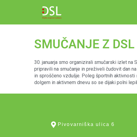
SMUČANJE Z DSL
30. januarja smo organizirali smučarski izlet na S
pripravili na smučanje in preživeli čudovit dan n
in sproščeno vzdušje. Poleg športnih aktivnosti s
dolgem in aktivnem dnevu so se dijaki polni lepih 
Pivovarniška ulica 6