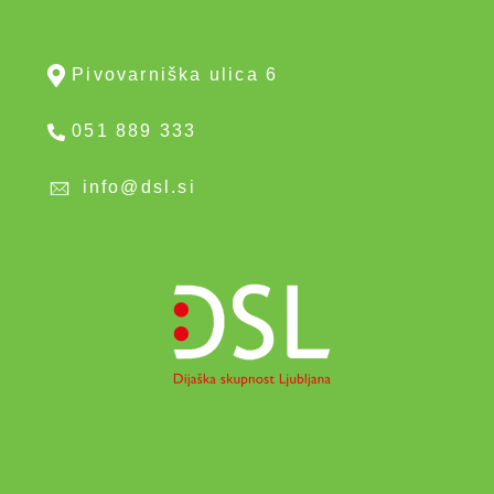
Pivovarniška ulica 6
051 889 333
info@dsl.si