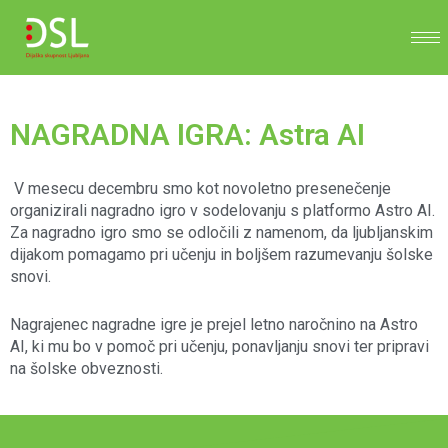
NAGRADNA IGRA: Astra AI
V mesecu decembru smo kot novoletno presenečenje
organizirali nagradno igro v sodelovanju s platformo Astro AI.
Za nagradno igro smo se odločili z namenom, da ljubljanskim
dijakom pomagamo pri učenju in boljšem razumevanju šolske
snovi.
Nagrajenec nagradne igre je prejel letno naročnino na Astro
AI, ki mu bo v pomoč pri učenju, ponavljanju snovi ter pripravi
na šolske obveznosti.