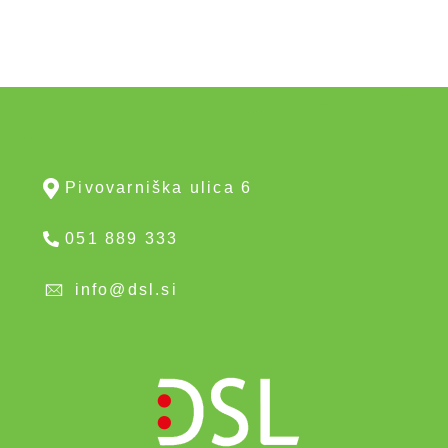
Pivovarniška ulica 6
051 889 333
info@dsl.si