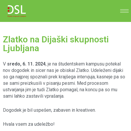
Zlatko na Dijaški skupnosti
Ljubljana
V
sredo, 6. 11. 2024
, je na študentskem kampusu potekal
nov dogodek in sicer nas je obiskal Zlatko. Udeleženi dijaki
so ga najprej spoznali prek krajšega intervjuja, kasneje pa so
se sami preizkusili v pisanju pesmi. Med procesom
ustvarjanja jim je tudi Zlatko pomagal, na koncu pa so mu
sami lahko zastavili vprašanja.
Dogodek je bil uspešen, zabaven in kreativen.
Hvala vsem za udeležbo!